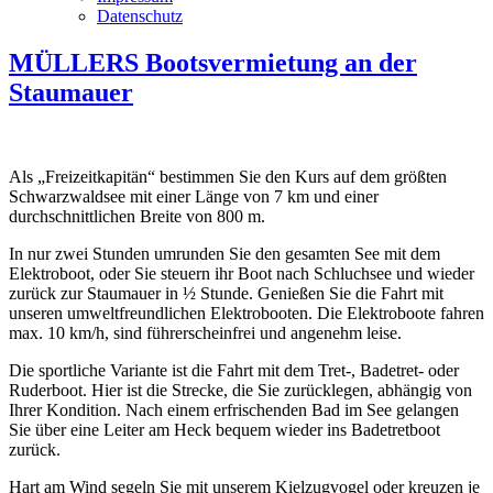
Datenschutz
MÜLLERS Bootsvermietung an der
Staumauer
Als „Freizeitkapitän“ bestimmen Sie den Kurs auf dem größten
Schwarzwaldsee mit einer Länge von 7 km und einer
durchschnittlichen Breite von 800 m.
In nur zwei Stunden umrunden Sie den gesamten See mit dem
Elektroboot, oder Sie steuern ihr Boot nach Schluchsee und wieder
zurück zur Staumauer in ½ Stunde. Genießen Sie die Fahrt mit
unseren umweltfreundlichen Elektrobooten. Die Elektroboote fahren
max. 10 km/h, sind führerscheinfrei und angenehm leise.
Die sportliche Variante ist die Fahrt mit dem Tret-, Badetret- oder
Ruderboot. Hier ist die Strecke, die Sie zurücklegen, abhängig von
Ihrer Kondition. Nach einem erfrischenden Bad im See gelangen
Sie über eine Leiter am Heck bequem wieder ins Badetretboot
zurück.
Hart am Wind segeln Sie mit unserem Kielzugvogel oder kreuzen je