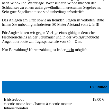
nach Wind- und Wetterlage. Wechselhafte Winde machen den
Schluchsee zu einem außergewöhnlich interessanten Segelrevier.
Sehr gute Segelkenntnisse sind unbedingt erforderlich.
Das Anlegen am Ufer, sowie an fremden Stegen ist verboten. Bitte
halten Sie unbedingt mindestens 80 Meter Abstand vom Ufer!!!
Für Angler bieten wir gegen Vorlage eines gültigen deutschen
Fischereischeins an der Staumauer und in der Wolfsgrundbucht
Angelruderboote zur Tagespauschale von 35, - € an.
Nur Barzahlung! Kartenzahlung ist leider
nicht
möglich.
1/2 Stunde
Elektroboot
19,00 €
electric motor boat / bateau
à electric moteur
führerscheinfrei