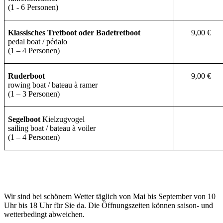
(1 - 6 Personen)
Klassisches Tretboot oder Badetretboot
9,00 €
pedal boat / pédalo
(1 – 4 Personen)
Ruderboot
9,00 €
rowing boat / bateau
à ramer
(1 – 3 Personen)
Segelboot
Kielzugvogel
sailing boat / bateau à voiler
(1 – 4 Personen)
Wir sind bei schönem Wetter täglich von Mai bis September von 10
Uhr bis 18 Uhr für Sie da. Die Öffnungszeiten können saison- und
wetterbedingt abweichen.